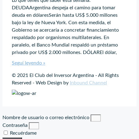
Lo que tenes que saber esta semana.
DEUDAArgentina despeja el camino para tomar
deuda en dólaresSerán hasta US$ 5.000 millones
bajo la ley de Nueva York. Con esta medida, el
Gobierno se acercaría a concretar financiamiento
respaldado por organismos multilaterales. En
paralelo, el Banco Mundial respaldó un préstamo
privado por US$ 2.000 millones. DÓLAREl dólar,
Seguí leyendo »
© 2021 El Club del Inversor Argentina - All Rights
Reserved - Web Design by
Inbound Channel
Nombre de usuario o correo electrónico
Contraseña
Recuérdame