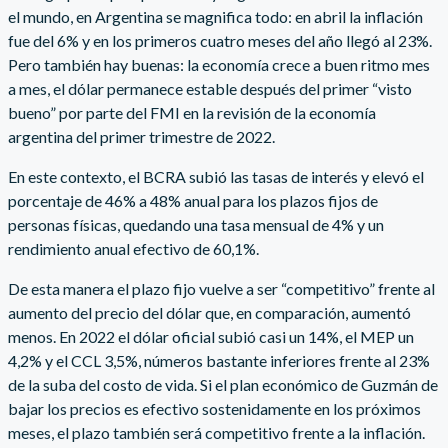
el mundo, en Argentina se magnifica todo: en abril la inflación
fue del 6% y en los primeros cuatro meses del año llegó al 23%.
Pero también hay buenas: la economía crece a buen ritmo mes
a mes, el dólar permanece estable después del primer “visto
bueno” por parte del FMI en la revisión de la economía
argentina del primer trimestre de 2022.
En este contexto, el BCRA subió las tasas de interés y elevó el
porcentaje de 46% a 48% anual para los plazos fijos de
personas físicas, quedando una tasa mensual de 4% y un
rendimiento anual efectivo de 60,1%.
De esta manera el plazo fijo vuelve a ser “competitivo” frente al
aumento del precio del dólar que, en comparación, aumentó
menos. En 2022 el dólar oficial subió casi un 14%, el MEP un
4,2% y el CCL 3,5%, números bastante inferiores frente al 23%
de la suba del costo de vida. Si el plan económico de Guzmán de
bajar los precios es efectivo sostenidamente en los próximos
meses, el plazo también será competitivo frente a la inflación.