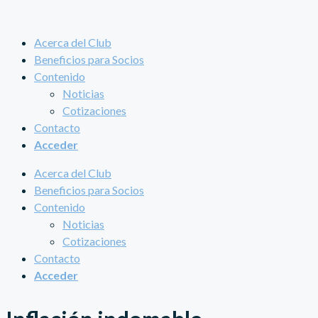
Acerca del Club
Beneficios para Socios
Contenido
Noticias
Cotizaciones
Contacto
Acceder
Acerca del Club
Beneficios para Socios
Contenido
Noticias
Cotizaciones
Contacto
Acceder