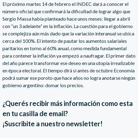
El próximo martes 14 de febrero el INDEC dará a conocer el
número oficial que confirmará la dificultad de lograr algo que
Sergio Massa había planteado hace unos meses: llegar a abril
con “un 3 adelante” en la inflación. La cuestión para el gobierno
se complejiza aún más dado que la variación interanual se ubica
cerca del 100%. El intento de pautar los aumentos salariales
paritarios en torno al 60% anual, como medida fundamental
para contener la inflación ya empezó a naufragar. El primer dato
del año parece transformar ese deseo en una utopía irrealizable
en época electoral. El tiempo dirá si antes de octubre Economía
podrá sumar ese poroto que hace años no logra anotarse ningún
gobierno argentino: domar los precios.
¿Querés recibir más información como esta
en tu casilla de email?
¡Suscribite a nuestro newsletter!