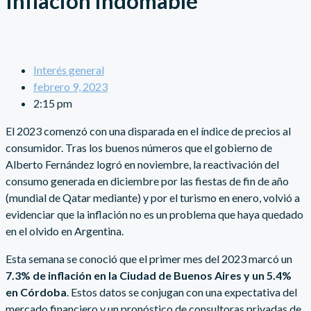
Inflación indomable
Interés general
febrero 9, 2023
2:15 pm
El 2023 comenzó con una disparada en el índice de precios al
consumidor. Tras los buenos números que el gobierno de
Alberto Fernández logró en noviembre, la reactivación del
consumo generada en diciembre por las fiestas de fin de año
(mundial de Qatar mediante) y por el turismo en enero, volvió a
evidenciar que la inflación no es un problema que haya quedado
en el olvido en Argentina.
Esta semana se conoció que el primer mes del 2023 marcó un
7.3% de inflación en la Ciudad de Buenos Aires y un 5.4%
en Córdoba
. Estos datos se conjugan con una expectativa del
mercado financiero y un pronóstico de consultoras privadas de